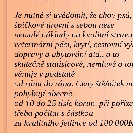
Je nutné si uvědomit, že chov psů
špičkové úrovni s sebou nese
nemalé náklady na kvalitní stravu
veterinární péči, krytí, cestovní v
dopravy a ubytování atd., a to
skutečně statisícové, nemluvě o t
věnuje v podstatě
od rána do rána. Ceny štěňátek m
pohybují obecně
od 10 do 25 tisíc korun, při poříze
třeba počítat s částkou
za kvalitního jedince od 100 000K