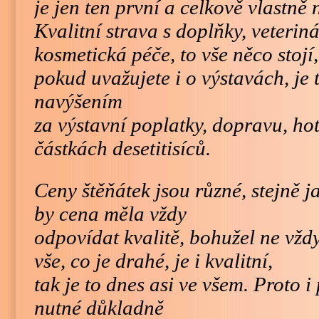
je jen ten první a celkově vlastně
Kvalitní strava s doplňky, veteriná
kosmetická péče, to vše něco stojí,
pokud uvažujete i o výstavách, je 
navýšením
za výstavní poplatky, dopravu, hot
částkách desetitisíců.
Ceny štěňátek jsou různé, stejně ja
by cena měla vždy
odpovídat kvalitě, bohužel ne vžd
vše, co je drahé, je i kvalitní,
tak je to dnes asi ve všem. Proto i 
nutné důkladně