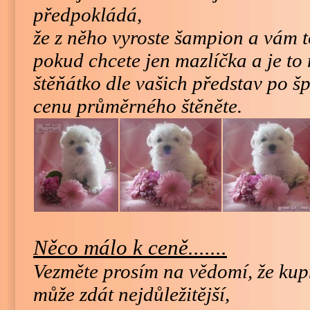
předpokládá,
že z něho vyroste šampion a vám t
pokud chcete jen mazlíčka a je to
štěňátko dle vašich představ po š
cenu průměrného štěněte.
Něco málo k ceně.......
Vezměte prosím na vědomí, že kupn
může zdát nejdůležitější,