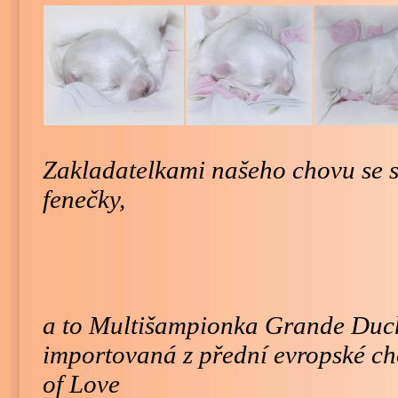
Zakladatelkami našeho chovu se s
fenečky,
a to Multišampionka Grande Duc
importovaná
z přední evropské c
of Love