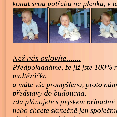
konat svou potřebu na plenku, v le
Než nás oslovíte.......
Předpokládáme, že již jste 100% r
maltézáčka
a máte vše promyšleno, proto nám
představy do budoucna,
zda plánujete s pejskem případně 
nebo chcete skutečně jen společní