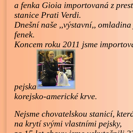
a fenka Gioia importovaná z presti
stanice Prati Verdi.
Dnešní naše ,,výstavní,, omladina
fenek.
Koncem roku 2011 jsme importova
pejska
korejsko-americké krve.
Nejsme chovatelskou stanicí, kte
na krytí svými vlastními pejsky,