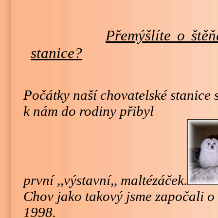
Přemýšlíte o štěň
stanice?
Počátky naší chovatelské stanice 
k nám do rodiny přibyl
první ,,výstavní,, maltézáček.
Chov jako takový jsme započali o 
1998.