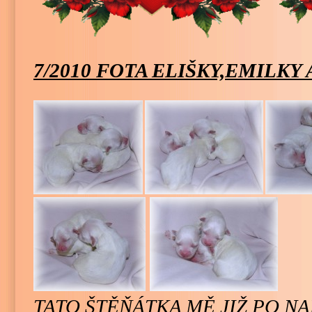
7/2010 FOTA ELIŠKY,EMILKY
TATO ŠTĚŇÁTKA MĚ JIŽ PO N