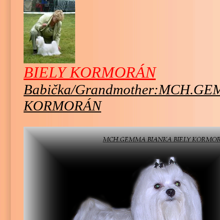
BIELY KORMORÁN
Babička/Grandmother:MCH.GE
KORMORÁN