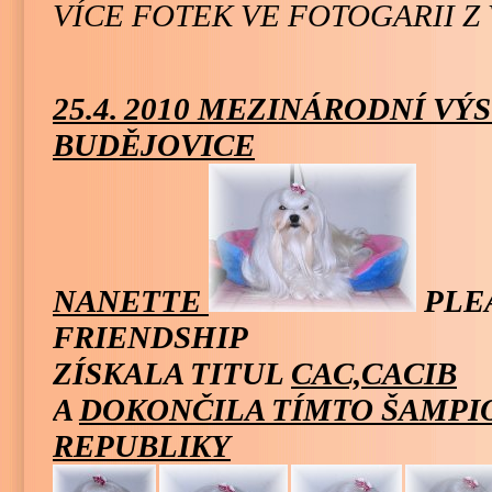
VÍCE FOTEK VE FOTOGARII Z 
25.4.
2010 MEZINÁRODNÍ VÝS
BUDĚJOVICE
NANETTE
PLE
FRIENDSHIP
ZÍSKALA TITUL
CAC,CACIB
A
DOKONČILA TÍMTO ŠAMPI
REPUBLIKY