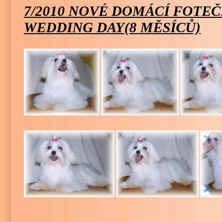
7/2010
NOVÉ DOMÁCÍ FOTEČK
WEDDING DAY(8 MĚSÍCŮ)