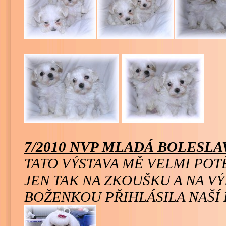
7/2010 NVP MLADÁ BOLESLA
TATO VÝSTAVA MĚ VELMI POT
JEN TAK NA ZKOUŠKU A NA V
BOŽENKOU PŘIHLÁSILA NAŠÍ