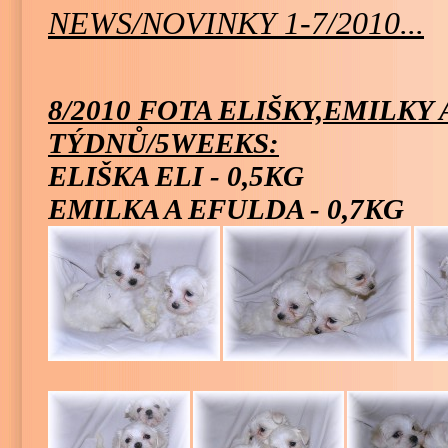
NEWS/NOVINKY 1-7/2010...
8/2010 FOTA ELIŠKY,EMILKY 
TÝDNŮ/5WEEKS:
ELIŠKA ELI - 0,5KG
EMILKA A EFULDA - 0,7KG