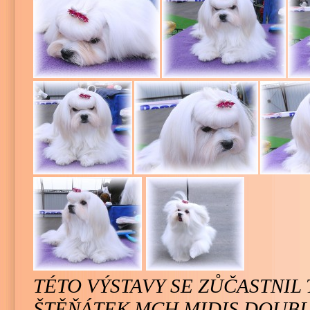
TÉTO VÝSTAVY SE ZŮČASTNIL 
ŠTĚŇÁTEK MCH.MIDIS DOUB