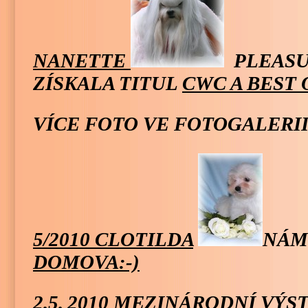
NANETTE
PLEASU
ZÍSKALA TITUL
CWC A BEST 
VÍCE FOTO VE FOTOGALERII 
5/2010 CLOTILDA
NÁ
DOMOVA:-)
2.5.
2010 MEZINÁRODNÍ VÝS