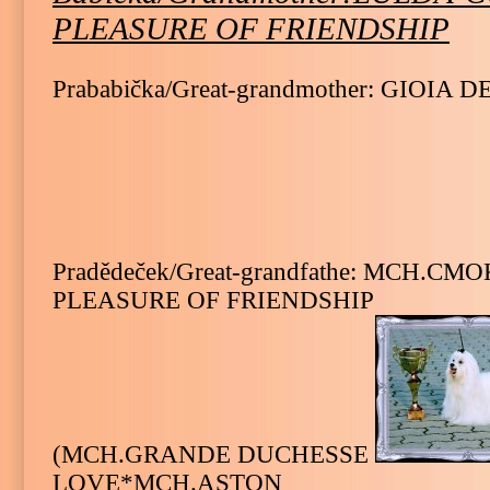
PLEASURE OF FRIENDSHIP
Prababička/Great-grandmother: GIOIA 
Pradědeček/Great-grandfathe: MCH.CM
PLEASURE OF FRIENDSHIP
(MCH.GRANDE DUCHESSE
LOVE*MCH.ASTON