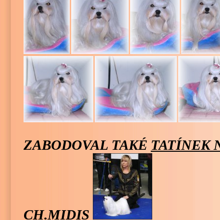
ZABODOVAL TAKÉ
TATÍNEK 
CH.MIDIS