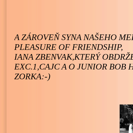
A ZÁROVEŇ SYNA NAŠEHO ME
PLEASURE OF FRIENDSHIP,
IANA ZBENVAK,KTERÝ OBDRŽ
EXC.1,CAJC A O JUNIOR BOB 
ZORKA:-)