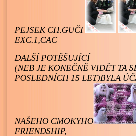
PEJSEK CH.GUČI
EXC.1,CAC
DALŠÍ POTĚŠUJÍCÍ
(NEB JE KONEČNĚ VIDĚT TA 
POSLEDNÍCH 15 LET)BYLA Ú
NAŠEHO CMOKYHO
FRIENDSHIP,