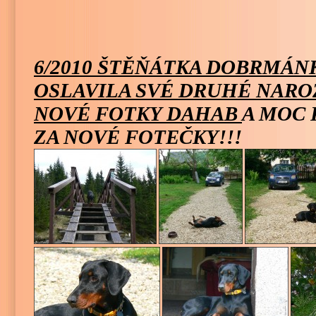
6/2010 ŠTĚŇÁTKA DOBRMÁNKŮ
OSLAVILA SVÉ DRUHÉ NARO
NOVÉ FOTKY DAHAB
A MOC
ZA NOVÉ FOTEČKY!!!