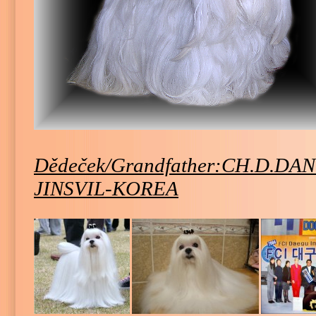
Dědeček/Grandfather:
CH.D.DAN
JINSVIL-KOREA