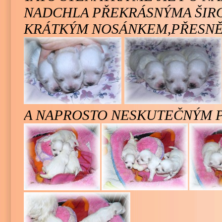
NADCHLA PŘEKRÁSNÝMA ŠIR
KRÁTKÝM NOSÁNKEM,PŘESNĚ 
A NAPROSTO NESKUTEČNÝM PI