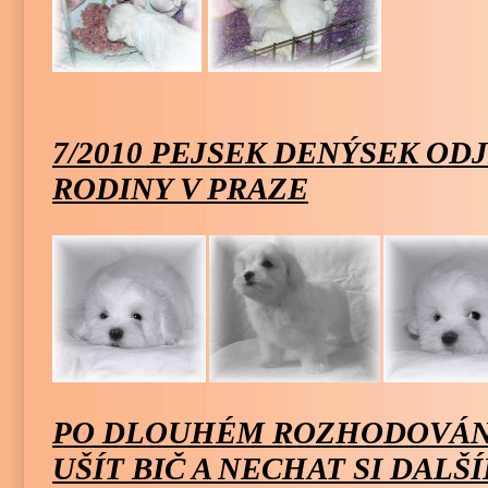
7/2010 PEJSEK DENÝSEK OD
RODINY V PRAZE
PO DLOUHÉM ROZHODOVÁNÍ,
UŠÍT BIČ A NECHAT SI DAL