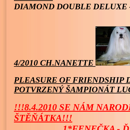
DIAMOND DOUBLE DELUXE 
4/2010 CH.NANETTE
PLEASURE OF FRIENDSHIP 
POTVRZENÝ ŠAMPIONÁT LU
!!!8.4.2010 SE NÁM NARO
ŠTĚŇÁTKA!!!
1*FENEČKA - ĎUL