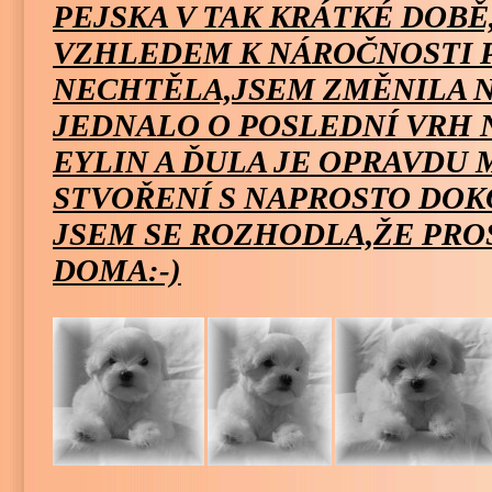
PEJSKA V TAK KRÁTKÉ DOB
VZHLEDEM K NÁROČNOSTI P
NECHTĚLA,JSEM ZMĚNILA N
JEDNALO O POSLEDNÍ VRH 
EYLIN A ĎULA JE OPRAVDU
STVOŘENÍ S NAPROSTO DO
JSEM SE ROZHODLA,ŽE PRO
DOMA:-)