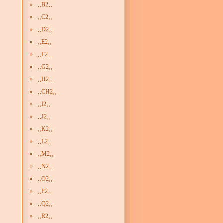
‚‚B2‚‚
‚‚C2‚‚
‚‚D2‚‚
‚‚E2‚‚
‚‚F2‚‚
‚‚G2‚‚
‚‚H2‚‚
‚‚CH2‚‚
‚‚I2‚‚
‚‚J2‚‚
‚‚K2‚‚
‚‚L2‚‚
‚‚M2‚‚
‚‚N2‚‚
‚‚O2‚‚
‚‚P2‚‚
‚‚Q2‚‚
‚‚R2‚‚