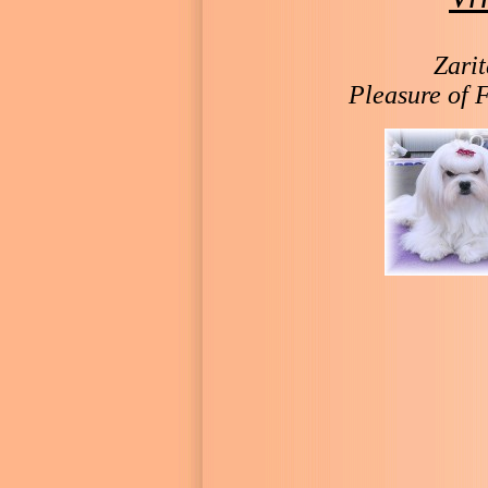
Zari
Pleasure of 