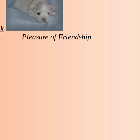
ek
Pleasure of Friendship