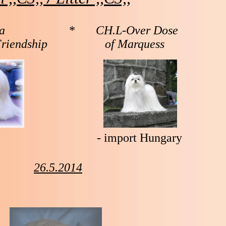
ta *
CH.L-Over Dose
Friendship of Marquess
- import Hungary
26.5.2014